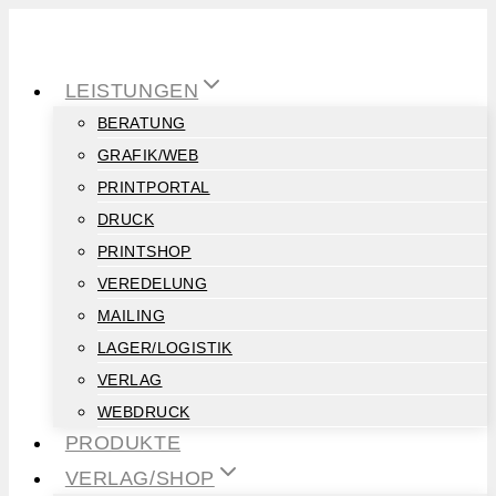
Zum
Inhalt
springen
LEISTUNGEN
BERATUNG
GRAFIK/WEB
PRINTPORTAL
DRUCK
PRINTSHOP
VEREDELUNG
MAILING
LAGER/LOGISTIK
VERLAG
WEBDRUCK
PRODUKTE
VERLAG/SHOP