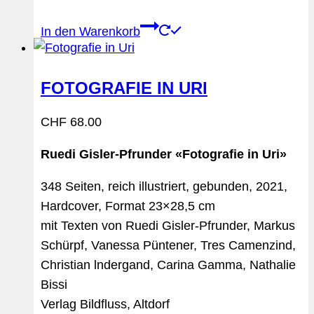
In den Warenkorb
FOTOGRAFIE IN URI
CHF
68.00
Ruedi Gisler-Pfrunder «Fotografie in Uri»
348 Seiten, reich illustriert, gebunden, 2021,
Hardcover, Format 23×28,5 cm
mit Texten von Ruedi Gisler-Pfrunder, Markus
Schürpf, Vanessa Püntener, Tres Camenzind,
Christian lndergand, Carina Gamma, Nathalie
Bissi
Verlag Bildfluss, Altdorf