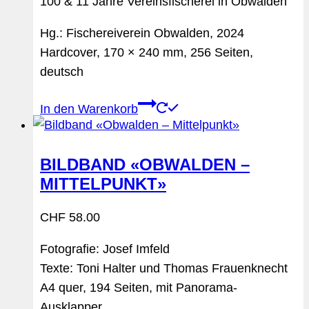
100 & 11 Jahre Vereinsfischerei in Obwalden
Hg.: Fischereiverein Obwalden, 2024
Hardcover, 170 × 240 mm, 256 Seiten,
deutsch
In den Warenkorb
BILDBAND «OBWALDEN –
MITTELPUNKT»
CHF
58.00
Fotografie: Josef Imfeld
Texte: Toni Halter und Thomas Frauenknecht
A4 quer, 194 Seiten, mit Panorama-
Ausklapper