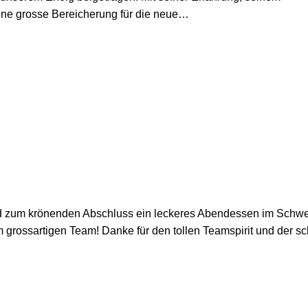
ine grosse Bereicherung für die neue…
d zum krönenden Abschluss ein leckeres Abendessen im Schw
m grossartigen Team! Danke für den tollen Teamspirit und der s