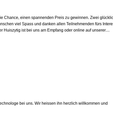
die Chance, einen spannenden Preis zu gewinnen. Zwei glückli
schen viel Spass und danken allen Teilnehmenden fürs Intere
er Huiszytig ist bei uns am Empfang oder online auf unserer…
technologe bei uns. Wir heissen ihn herzlich willkommen und