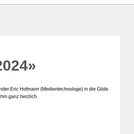
024»
der Eric Hofmann (Medientechnologe) in die Gilde
ihm ganz herzlich.